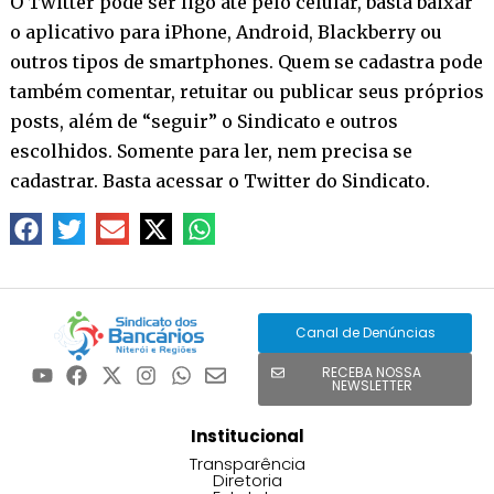
O Twitter pode ser ligo até pelo celular, basta baixar
o aplicativo para iPhone, Android, Blackberry ou
outros tipos de smartphones. Quem se cadastra pode
também comentar, retuitar ou publicar seus próprios
posts, além de “seguir” o Sindicato e outros
escolhidos. Somente para ler, nem precisa se
cadastrar. Basta acessar o
Twitter do Sindicato
.
Canal de Denúncias
RECEBA NOSSA
NEWSLETTER
Institucional
Transparência
Diretoria