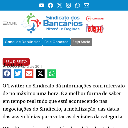
MENU
Canal de Denúncias
Fale Conosco
Seja Sócio
SEU DIREITO
Twitter
14 de setembro de 2011
O Twitter do Sindicato dá informações com intervalo
de no máximo uma hora. É a melhor forma de saber
em tempo real tudo que está acontecendo nas
negociações do Sindicato, a mobilização, das datas
das assembleias para votar as decisões da categoria.