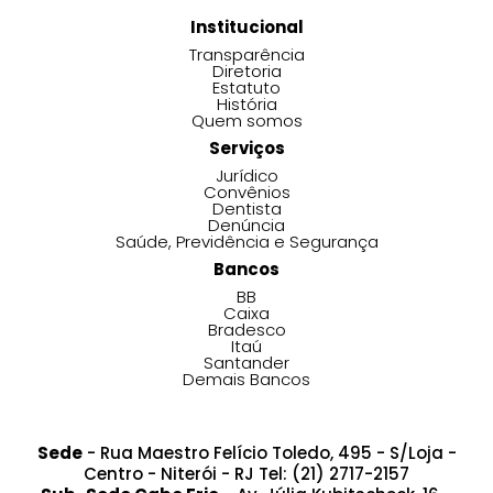
Institucional
Transparência
Diretoria
Estatuto
História
Quem somos
Serviços
Jurídico
Convênios
Dentista
Denúncia
Saúde, Previdência e Segurança
Bancos
BB
Caixa
Bradesco
Itaú
Santander
Demais Bancos
Sede
- Rua Maestro Felício Toledo, 495 - S/Loja -
Centro - Niterói - RJ Tel: (21) 2717-2157