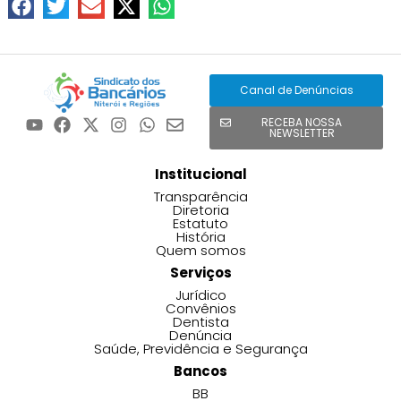
Canal de Denúncias
RECEBA NOSSA
NEWSLETTER
Institucional
Transparência
Diretoria
Estatuto
História
Quem somos
Serviços
Jurídico
Convênios
Dentista
Denúncia
Saúde, Previdência e Segurança
Bancos
BB