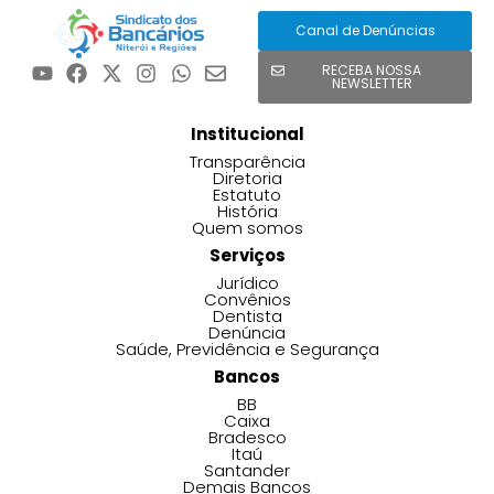
Canal de Denúncias
RECEBA NOSSA
NEWSLETTER
Institucional
Transparência
Diretoria
Estatuto
História
Quem somos
Serviços
Jurídico
Convênios
Dentista
Denúncia
Saúde, Previdência e Segurança
Bancos
BB
Caixa
Bradesco
Itaú
Santander
Demais Bancos