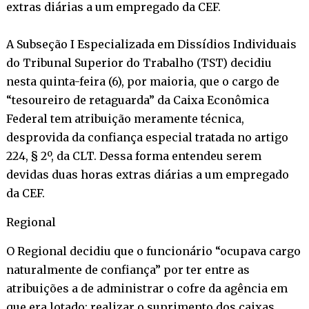
extras diárias a um empregado da CEF.
A Subseção I Especializada em Dissídios Individuais
do Tribunal Superior do Trabalho (TST) decidiu
nesta quinta-feira (6), por maioria, que o cargo de
“tesoureiro de retaguarda” da Caixa Econômica
Federal tem atribuição meramente técnica,
desprovida da confiança especial tratada no artigo
224, § 2º, da CLT. Dessa forma entendeu serem
devidas duas horas extras diárias a um empregado
da CEF.
Regional
O Regional decidiu que o funcionário “ocupava cargo
naturalmente de confiança” por ter entre as
atribuições a de administrar o cofre da agência em
que era lotado; realizar o suprimento dos caixas