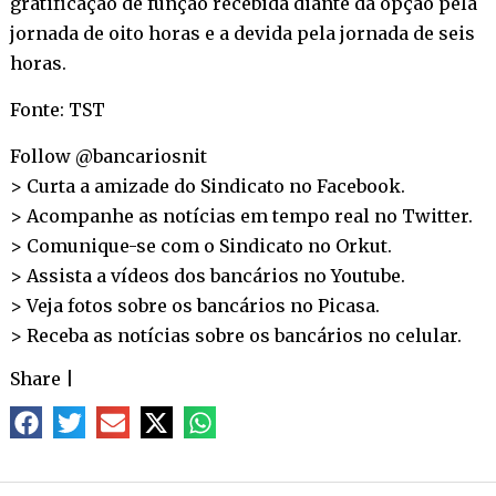
gratificação de função recebida diante da opção pela
jornada de oito horas e a devida pela jornada de seis
horas.
Fonte: TST
Follow @bancariosnit
> Curta a amizade do Sindicato no
Facebook
.
> Acompanhe as notícias em tempo real no
Twitter
.
> Comunique-se com o Sindicato no
Orkut
.
> Assista a vídeos dos bancários no
Youtube
.
> Veja fotos sobre os bancários no
Picasa
.
> Receba as notícias sobre os bancários no
celular
.
Share
|