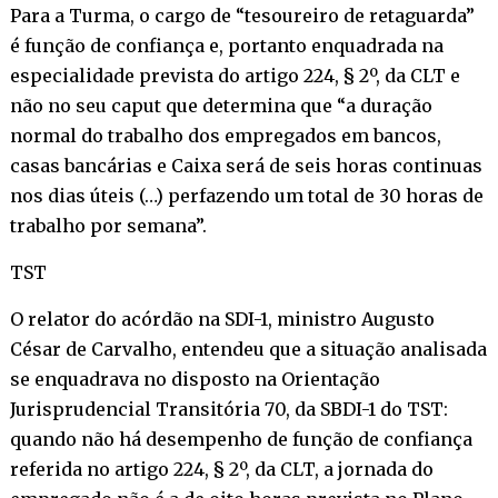
Para a Turma, o cargo de “tesoureiro de retaguarda”
é função de confiança e, portanto enquadrada na
especialidade prevista do artigo 224, § 2º, da CLT e
não no seu caput que determina que “a duração
normal do trabalho dos empregados em bancos,
casas bancárias e Caixa será de seis horas continuas
nos dias úteis (…) perfazendo um total de 30 horas de
trabalho por semana”.
TST
O relator do acórdão na SDI-1, ministro Augusto
César de Carvalho, entendeu que a situação analisada
se enquadrava no disposto na Orientação
Jurisprudencial Transitória 70, da SBDI-1 do TST:
quando não há desempenho de função de confiança
referida no artigo 224, § 2º, da CLT, a jornada do