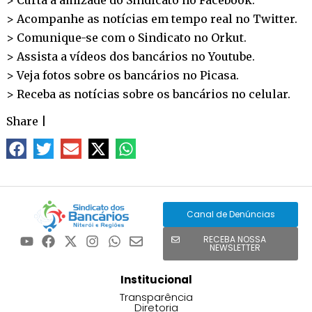
> Acompanhe as notícias em tempo real no
Twitter
.
> Comunique-se com o Sindicato no
Orkut
.
> Assista a vídeos dos bancários no
Youtube
.
> Veja fotos sobre os bancários no
Picasa
.
> Receba as notícias sobre os bancários no
celular
.
Share
|
Canal de Denúncias
RECEBA NOSSA
NEWSLETTER
Institucional
Transparência
Diretoria