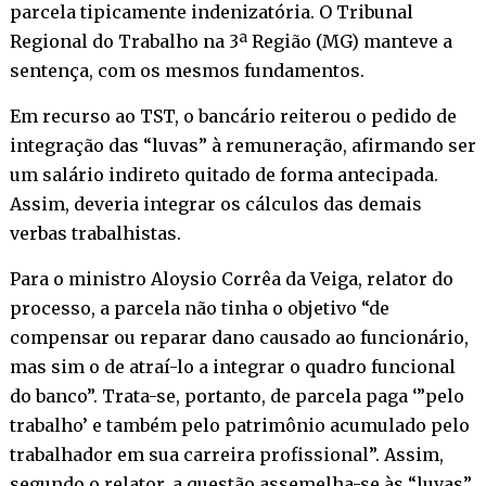
parcela tipicamente indenizatória. O Tribunal
Regional do Trabalho na 3ª Região (MG) manteve a
sentença, com os mesmos fundamentos.
Em recurso ao TST, o bancário reiterou o pedido de
integração das “luvas” à remuneração, afirmando ser
um salário indireto quitado de forma antecipada.
Assim, deveria integrar os cálculos das demais
verbas trabalhistas.
Para o ministro Aloysio Corrêa da Veiga, relator do
processo, a parcela não tinha o objetivo “de
compensar ou reparar dano causado ao funcionário,
mas sim o de atraí-lo a integrar o quadro funcional
do banco”. Trata-se, portanto, de parcela paga ‘”pelo
trabalho’ e também pelo patrimônio acumulado pelo
trabalhador em sua carreira profissional”. Assim,
segundo o relator, a questão assemelha-se às “luvas”