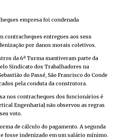
racheques empresa foi condenada
 em contracheques entregues aos seus
ndenização por danos morais coletivos.
istros da 6ª Turma mantiveram parte da
pelo Sindicato dos Trabalhadores na
Sebastião do Passé, São Francisco do Conde
cados pela conduta da construtora.
ssa nos contracheques dos funcionários é
rtical Engenharia] não observou as regras
seu voto.
 forma de cálculo do pagamento. A segunda
se fosse indenizado em um salário mínimo.