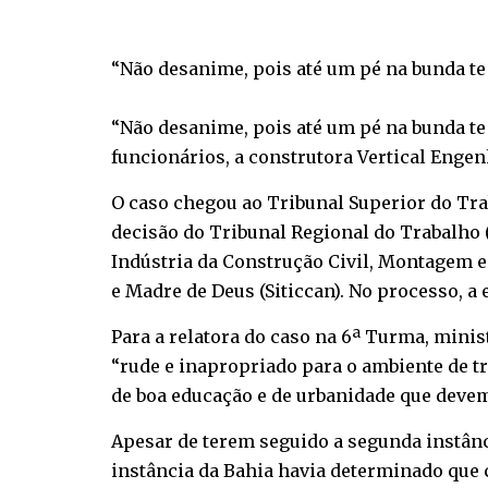
“Não desanime, pois até um pé na bunda te
“Não desanime, pois até um pé na bunda te
funcionários, a construtora Vertical Engen
O caso chegou ao Tribunal Superior do Tra
decisão do Tribunal Regional do Trabalho 
Indústria da Construção Civil, Montagem e
e Madre de Deus (Siticcan). No processo, a
Para a relatora do caso na 6ª Turma, mini
“rude e inapropriado para o ambiente de t
de boa educação e de urbanidade que devem 
Apesar de terem seguido a segunda instânc
instância da Bahia havia determinado que