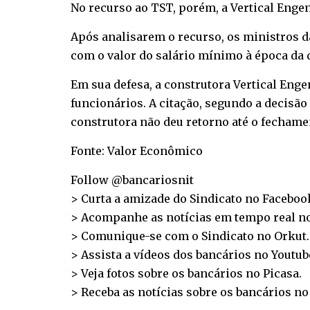
No recurso ao TST, porém, a Vertical Eng
Após analisarem o recurso, os ministros 
com o valor do salário mínimo à época da 
Em sua defesa, a construtora Vertical Enge
funcionários. A citação, segundo a decisão 
construtora não deu retorno até o fechame
Fonte: Valor Econômico
Follow @bancariosnit
> Curta a amizade do Sindicato no
Faceboo
> Acompanhe as notícias em tempo real n
> Comunique-se com o Sindicato no
Orkut
.
> Assista a vídeos dos bancários no
Youtub
> Veja fotos sobre os bancários no
Picasa
.
> Receba as notícias sobre os bancários n