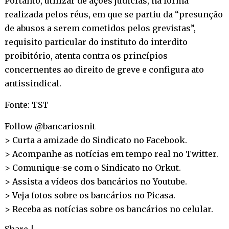
Portanto, utilizar de ações judicias, na forma
realizada pelos réus, em que se partiu da “presunção
de abusos a serem cometidos pelos grevistas”,
requisito particular do instituto do interdito
proibitório, atenta contra os princípios
concernentes ao direito de greve e configura ato
antissindical.
Fonte: TST
Follow @bancariosnit
> Curta a amizade do Sindicato no
Facebook
.
> Acompanhe as notícias em tempo real no
Twitter
.
> Comunique-se com o Sindicato no
Orkut
.
> Assista a vídeos dos bancários no
Youtube
.
> Veja fotos sobre os bancários no
Picasa
.
> Receba as notícias sobre os bancários no
celular
.
Share
|