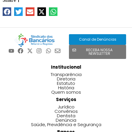
Canal de Denúncias
RECEBA NOSSA
NEWSLETTER
Institucional
Transparência
Diretoria
Estatuto
História
Quem somos
Serviços
Jurídico
Convênios
Dentista
Denúncia
Saúde, Previdência e Segurança
Bancos