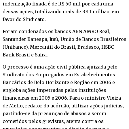
indenização fixada é de R$ 50 mil por cada uma
dessas ações, totalizando mais de R$ 1 milhão, em
favor do Sindicato.
Foram condenados os bancos ABN AMRO Real,
Santander Banespa, Itaú, União de Bancos Brasileiros
(Unibanco), Mercantil do Brasil, Bradesco, HSBC
Bank Brasil e Safra.
O processo é uma ação civil pública ajuizada pelo
Sindicato dos Empregados em Estabelecimentos
Bancários de Belo Horizonte e Região em 2006 e
engloba ações impetradas pelas instituições
financeiras em 2005 e 2006. Para o ministro Vieira
de Mello, redator do acórdão, utilizar ações judicias,
partindo-se da presunção de abusos a serem
cometidos pelos grevistas, atenta contra os
princípios concernentes ao direito de greve e