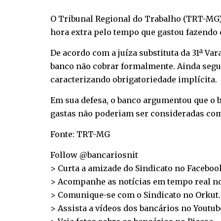
O Tribunal Regional do Trabalho (TRT-MG) 
hora extra pelo tempo que gastou fazendo c
De acordo com a juíza substituta da 31ª Var
banco não cobrar formalmente. Ainda segun
caracterizando obrigatoriedade implícita.
Em sua defesa, o banco argumentou que o b
gastas não poderiam ser consideradas co
Fonte: TRT-MG
Follow @bancariosnit
> Curta a amizade do Sindicato no
Faceboo
> Acompanhe as notícias em tempo real n
> Comunique-se com o Sindicato no
Orkut
.
> Assista a vídeos dos bancários no
Youtub