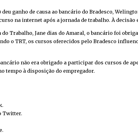
deu ganho de causa ao bancário do Bradesco, Welington 
urso na internet após a jornada de trabalho. À decisão
a do Trabalho, Jane dias do Amaral, o bancário foi obriga
do o TRT, os cursos oferecidos pelo Bradesco influenc
ancário não era obrigado a participar dos cursos de ape
mo tempo à disposição do empregador.
k
.
o
Twitter
.
e
.