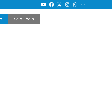
co
Seja Sócio