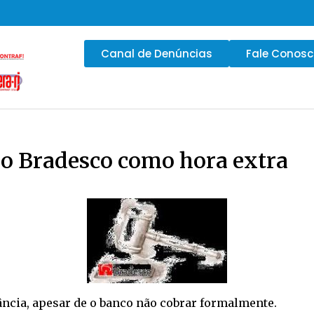
Canal de Denúncias
Fale Conos
do Bradesco como hora extra
tância, apesar de o banco não cobrar formalmente.