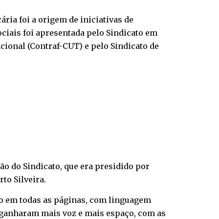
ria foi a origem de iniciativas de
ociais foi apresentada pelo Sindicato em
ional (Contraf-CUT) e pelo Sindicato de
ão do Sindicato, que era presidido por
to Silveira.
do em todas as páginas, com linguagem
ão ganharam mais voz e mais espaço, com as