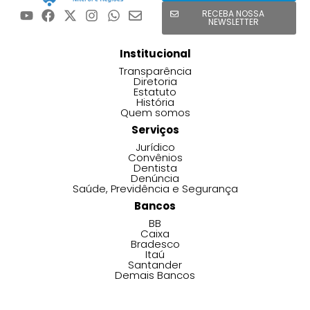
RECEBA NOSSA
NEWSLETTER
Institucional
Transparência
Diretoria
Estatuto
História
Quem somos
Serviços
Jurídico
Convênios
Dentista
Denúncia
Saúde, Previdência e Segurança
Bancos
BB
Caixa
Bradesco
Itaú
Santander
Demais Bancos