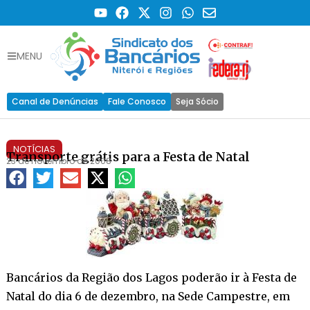
MENU
Canal de Denúncias
Fale Conosco
Seja Sócio
NOTÍCIAS
Transporte grátis para a Festa de Natal
23 de novembro de 2008
Bancários da Região dos Lagos poderão ir à Festa de
Natal do dia 6 de dezembro, na Sede Campestre, em