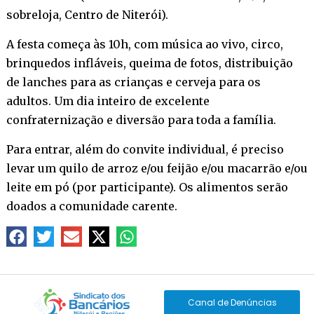
sobreloja, Centro de Niterói).
A festa começa às 10h, com música ao vivo, circo,
brinquedos infláveis, queima de fotos, distribuição
de lanches para as crianças e cerveja para os
adultos. Um dia inteiro de excelente
confraternização e diversão para toda a família.
Para entrar, além do convite individual, é preciso
levar um quilo de arroz e/ou feijão e/ou macarrão e/ou
leite em pó (por participante). Os alimentos serão
doados a comunidade carente.
Canal de Denúncias