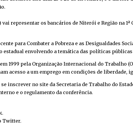
ão.
) vai representar os bancários de Niterói e Região na 1
.
nte para Combater a Pobreza e as Desigualdades Sociai
 estadual envolvendo a temática das políticas públicas 
 em 1999 pela Organização Internacional do Trabalho (O
am acesso a um emprego em condições de liberdade, i
se inscrever no site da Secretaria de Trabalho do Estad
interno e o regulamento da conferência.
k
.
o
Twitter
.