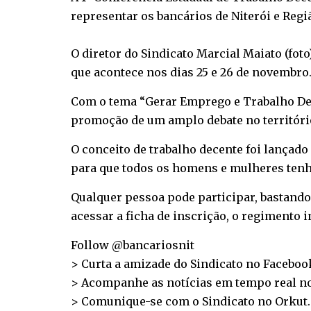
representar os bancários de Niterói e Regi
O diretor do Sindicato Marcial Maiato (foto
que acontece nos dias 25 e 26 de novembro
Com o tema “Gerar Emprego e Trabalho Dece
promoção de um amplo debate no território
O conceito de trabalho decente foi lançado
para que todos os homens e mulheres tenh
Qualquer pessoa pode participar, bastando 
acessar a ficha de inscrição, o regimento 
Follow @bancariosnit
> Curta a amizade do Sindicato no
Faceboo
> Acompanhe as notícias em tempo real n
> Comunique-se com o Sindicato no
Orkut
.