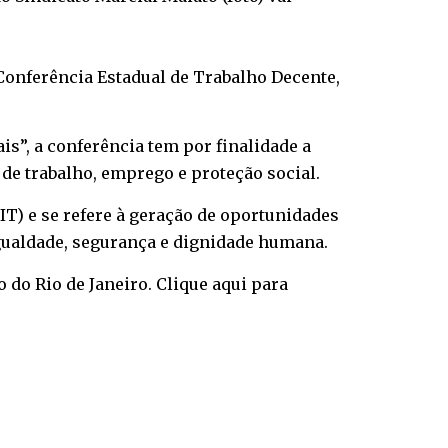
ª Conferência Estadual de Trabalho Decente,
s”, a conferência tem por finalidade a
de trabalho, emprego e proteção social.
IT) e se refere à geração de oportunidades
gualdade, segurança e dignidade humana.
o do Rio de Janeiro.
Clique aqui
para