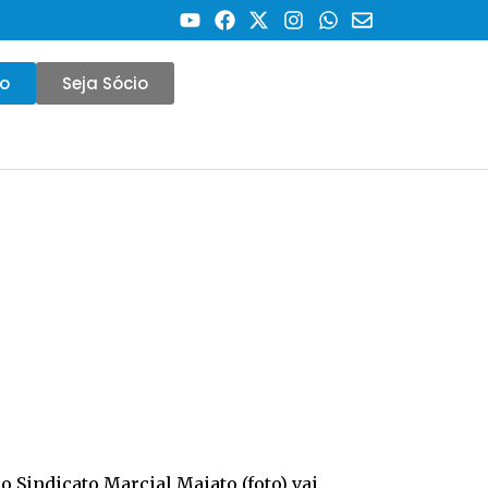
co
Seja Sócio
o Sindicato Marcial Maiato (foto) vai