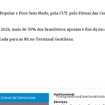
 Popular e Povo Sem Medo, pela CUT, pelo Fórum das Ce
2024, mais de 70% dos brasileiros apoiam o fim da esca
rcada para as 8h no Terminal Gentileza.
Institucional
Transparência
Diretoria
Estat
Canal de Denúncias
Serviços