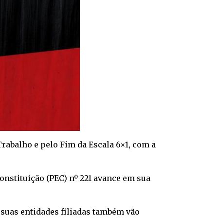
Trabalho e pelo Fim da Escala 6×1, com a
nstituição (PEC) nº 221 avance em sua
suas entidades filiadas também vão