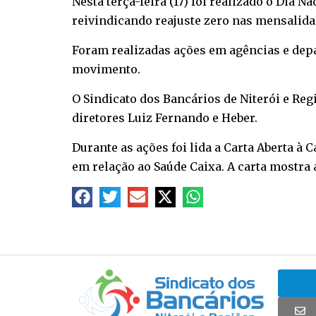
Nesta terça-feira (17) foi realizado o Dia 
reivindicando reajuste zero nas mensalida
Foram realizadas ações em agências e dep
movimento.
O Sindicato dos Bancários de Niterói e Reg
diretores Luiz Fernando e Heber.
Durante as ações foi lida a Carta Aberta à 
em relação ao Saúde Caixa. A carta mostra a