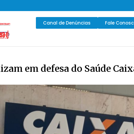
Canal de Denúncias
Fale Conos
lizam em defesa do Saúde Caix