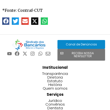
*Fonte: Contraf-CUT
Canal de Denúncias
RECEBA NOSSA
NEWSLETTER
Institucional
Transparência
Diretoria
Estatuto
História
Quem somos
Serviços
Jurídico
Convênios
Dentista