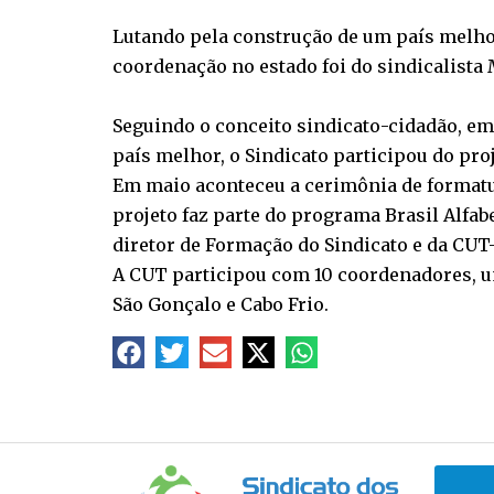
Lutando pela construção de um país melhor,
coordenação no estado foi do sindicalista M
Seguindo o conceito sindicato-cidadão, em
país melhor, o Sindicato participou do proj
Em maio aconteceu a cerimônia de formatur
projeto faz parte do programa Brasil Alfa
diretor de Formação do Sindicato e da CUT-
A CUT participou com 10 coordenadores, um
São Gonçalo e Cabo Frio.