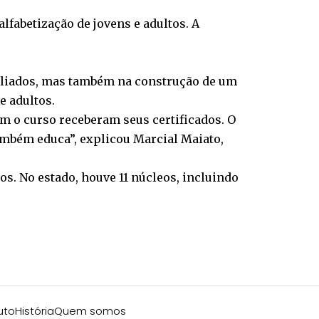
lfabetização de jovens e adultos. A
filiados, mas também na construção de um
e adultos.
m o curso receberam seus certificados. O
ambém educa”, explicou Marcial Maiato,
s. No estado, houve 11 núcleos, incluindo
uto
História
Quem somos