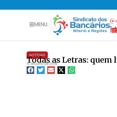
MENU
NOTÍCIAS
Todas as Letras: quem 
15 de julho de 2008