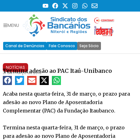
MENU
Canal de Denúncias
Fale Conosco
Seja Sócio
NOTÍCIAS
Termina adesão ao PAC Itaú-Unibanco
31 de março de 2010
Acaba nesta quarta-feira, 31 de março, o prazo para
adesão ao novo Plano de Aposentadoria
Complementar (PAC) da Fundação Itaubanco.
Termina nesta quarta-feira, 31 de março, o prazo
para adesão ao novo Plano de Aposentadoria