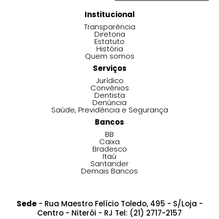
Institucional
Transparência
Diretoria
Estatuto
História
Quem somos
Serviços
Jurídico
Convênios
Dentista
Denúncia
Saúde, Previdência e Segurança
Bancos
BB
Caixa
Bradesco
Itaú
Santander
Demais Bancos
Sede
- Rua Maestro Felício Toledo, 495 - S/Loja -
Centro - Niterói - RJ Tel: (21) 2717-2157