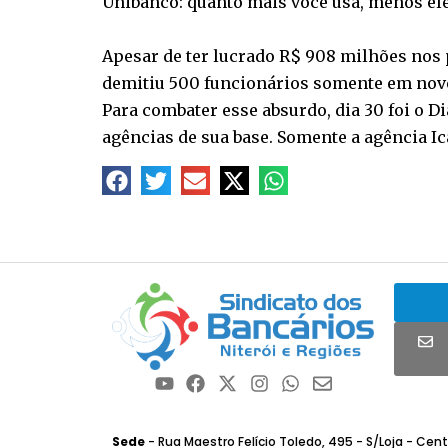
Unibanco: quanto mais você usa, menos 
Apesar de ter lucrado R$ 908 milhões nos
demitiu 500 funcionários somente em no
Para combater esse absurdo, dia 30 foi o Di
agências de sua base. Somente a agência Ic
Sede
- Rua Maestro Felício Toledo, 495 - S/Loja - Centro