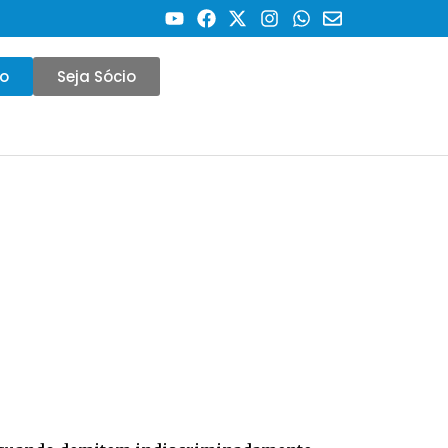
co
Seja Sócio