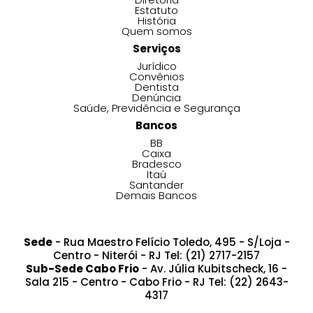
Estatuto
História
Quem somos
Serviços
Jurídico
Convênios
Dentista
Denúncia
Saúde, Previdência e Segurança
Bancos
BB
Caixa
Bradesco
Itaú
Santander
Demais Bancos
Sede
- Rua Maestro Felício Toledo, 495 - S/Loja -
Centro - Niterói - RJ Tel: (21) 2717-2157
Sub-Sede Cabo Frio
- Av. Júlia Kubitscheck, 16 -
Sala 215 - Centro - Cabo Frio - RJ Tel: (22) 2643-
4317