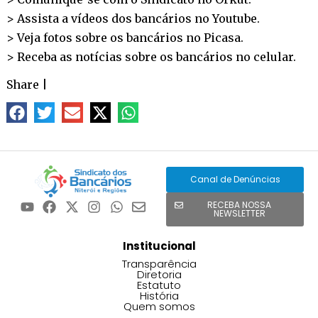
> Assista a vídeos dos bancários no
Youtube
.
> Veja fotos sobre os bancários no
Picasa
.
> Receba as notícias sobre os bancários no
celular
.
Share
|
Canal de Denúncias
RECEBA NOSSA
NEWSLETTER
Institucional
Transparência
Diretoria
Estatuto
História
Quem somos