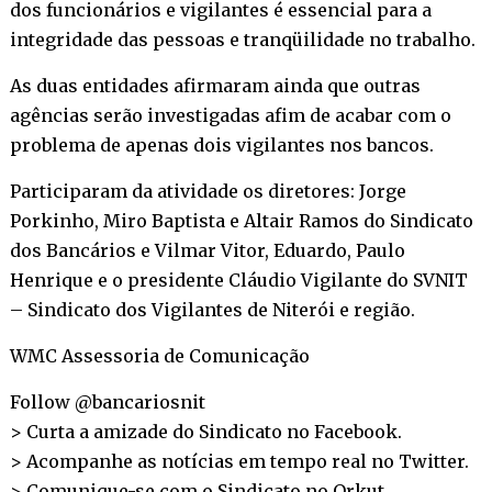
dos funcionários e vigilantes é essencial para a
integridade das pessoas e tranqüilidade no trabalho.
As duas entidades afirmaram ainda que outras
agências serão investigadas afim de acabar com o
problema de apenas dois vigilantes nos bancos.
Participaram da atividade os diretores: Jorge
Porkinho, Miro Baptista e Altair Ramos do Sindicato
dos Bancários e Vilmar Vitor, Eduardo, Paulo
Henrique e o presidente Cláudio Vigilante do SVNIT
– Sindicato dos Vigilantes de Niterói e região.
WMC Assessoria de Comunicação
Follow @bancariosnit
> Curta a amizade do Sindicato no
Facebook
.
> Acompanhe as notícias em tempo real no
Twitter
.
> Comunique-se com o Sindicato no
Orkut
.