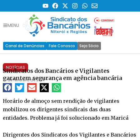
MENU
Canal de Denúncias
Fale Conosco
Seja Sócio
NOTÍCIAS
Sindicatos dos Bancários e Vigilantes
garantem segurança em agência bancária
18 de fevereiro de 2014
Horário de almoço sem rendição de vigilantes
mobilizou os dirigentes sindicais das duas
entidades. Problema já foi solucionado em Maricá
Dirigentes dos Sindicatos dos Vigilantes e Bancários