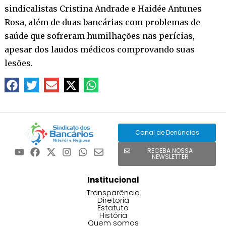
sindicalistas Cristina Andrade e Haidée Antunes
Rosa, além de duas bancárias com problemas de
saúde que sofreram humilhações nas perícias,
apesar dos laudos médicos comprovando suas
lesões.
Canal de Denúncias
RECEBA NOSSA
NEWSLETTER
Institucional
Transparência
Diretoria
Estatuto
História
Quem somos