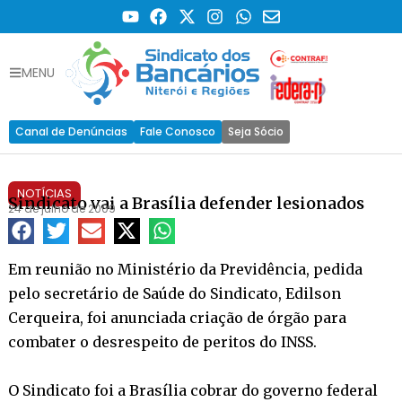
MENU
Canal de Denúncias
Fale Conosco
Seja Sócio
NOTÍCIAS
Sindicato vai a Brasília defender lesionados
24 de julho de 2009
Em reunião no Ministério da Previdência, pedida
pelo secretário de Saúde do Sindicato, Edilson
Cerqueira, foi anunciada criação de órgão para
combater o desrespeito de peritos do INSS.
O Sindicato foi a Brasília cobrar do governo federal