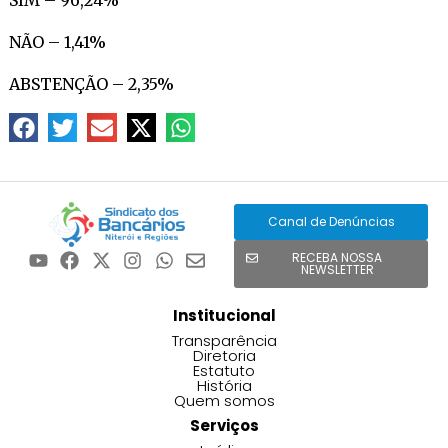
NÃO – 1,41%
ABSTENÇÃO – 2,35%
Canal de Denúncias
RECEBA NOSSA
NEWSLETTER
Institucional
Transparência
Diretoria
Estatuto
História
Quem somos
Serviços