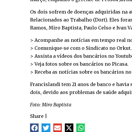
Os dois sofrem de doenças adquiridas na a
Relacionados ao Trabalho (Dort). Eles fora
Ramos, Miro Baptista, Paulo Celso e Ivan V
> Acompanhe as notícias em tempo real n
> Comunique-se com o Sindicato no
Orkut
.
> Assista a vídeos dos bancários no
Youtub
> Veja fotos sobre os bancários no
Picasa
.
> Receba as notícias sobre os bancários n
Francislandi tem 21 anos de banco e havia 
dois, devido aos problemas de saúde adqui
Foto: Miro Baptista
Share
|