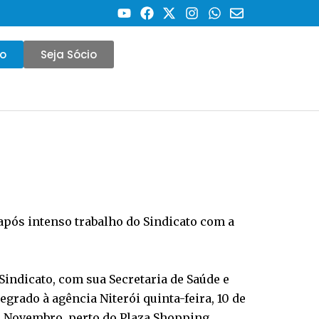
co
Seja Sócio
após intenso trabalho do Sindicato com a
indicato, com sua Secretaria de Saúde e
grado à agência Niterói quinta-feira, 10 de
de Novembro, perto do Plaza Shopping.