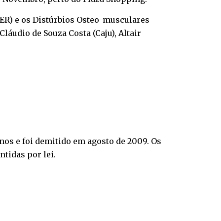
LER) e os Distúrbios Osteo-musculares
láudio de Souza Costa (Caju), Altair
nos e foi demitido em agosto de 2009. Os
tidas por lei.