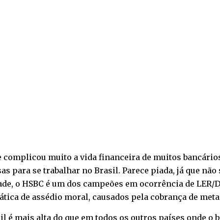
complicou muito a vida financeira de muitos bancários,
para se trabalhar no Brasil. Parece piada, já que não
dade, o HSBC é um dos campeões em ocorrência de LER/
ática de assédio moral, causados pela cobrança de metas
il é mais alta do que em todos os outros países onde o 