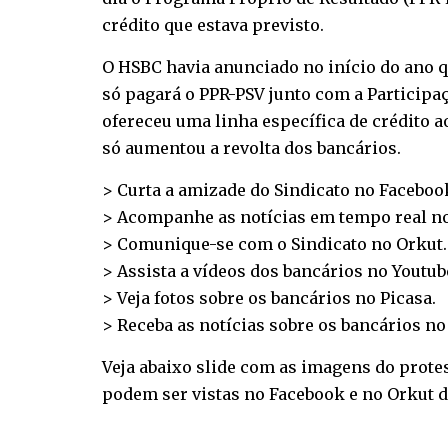
crédito que estava previsto.
O HSBC havia anunciado no início do ano q
só pagará o PPR-PSV junto com a Participa
ofereceu uma linha específica de crédito a
só aumentou a revolta dos bancários.
> Curta a amizade do Sindicato no
Faceboo
> Acompanhe as notícias em tempo real n
> Comunique-se com o Sindicato no
Orkut
.
> Assista a vídeos dos bancários no
Youtub
> Veja fotos sobre os bancários no
Picasa
.
> Receba as notícias sobre os bancários n
Veja abaixo slide com as imagens do prote
podem ser vistas no Facebook e no Orkut do