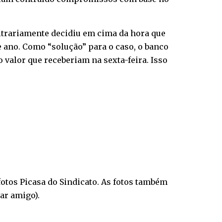
itrariamente decidiu em cima da hora que
e ano. Como “solução” para o caso, o banco
 valor que receberiam na sexta-feira. Isso
otos Picasa do Sindicato. As fotos também
ar amigo).