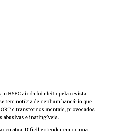
 o HSBC ainda foi eleito pela revista
 se tem notícia de nenhum bancário que
DORT e transtornos mentais, provocados
 abusivas e inatingíveis.
banco atua. Difícil entender como uma