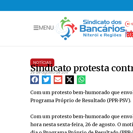
MENU
NOTÍCIAS
Sindicato protesta con
29 de agosto de 2011
Com um protesto bem-humorado que envolve
Programa Próprio de Resultado (PPR-PSV).
Com um protesto bem-humorado que envolve
hora nesta sexta-feira, 26 de agosto. O mo
dia o Programa Próprio de Resultado (PPR