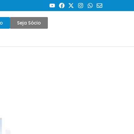
co
Seja Sócio