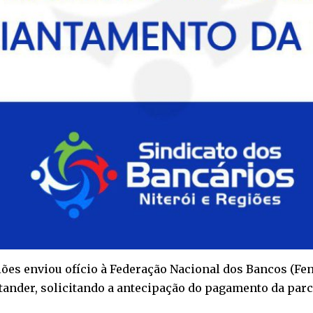
giões enviou ofício à Federação Nacional dos Bancos (Fe
ntander, solicitando a antecipação do pagamento da parc