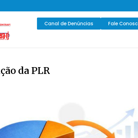
Canal de Denúncias
Fale Conos
ação da PLR