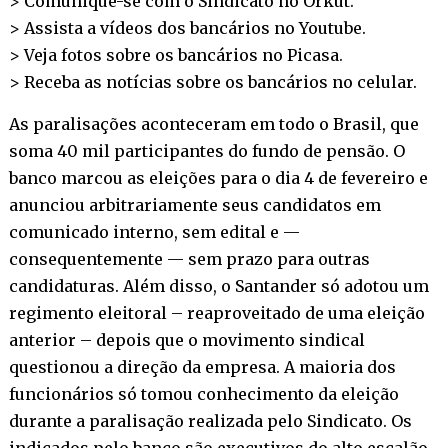
> Comunique-se com o Sindicato no
Orkut
.
> Assista a vídeos dos bancários no
Youtube
.
> Veja fotos sobre os bancários no
Picasa
.
> Receba as notícias sobre os bancários no
celular
.
As paralisações aconteceram em todo o Brasil, que
soma 40 mil participantes do fundo de pensão. O
banco marcou as eleições para o dia 4 de fevereiro e
anunciou arbitrariamente seus candidatos em
comunicado interno, sem edital e —
consequentemente — sem prazo para outras
candidaturas. Além disso, o Santander só adotou um
regimento eleitoral – reaproveitado de uma eleição
anterior – depois que o movimento sindical
questionou a direção da empresa. A maioria dos
funcionários só tomou conhecimento da eleição
durante a paralisação realizada pelo Sindicato. Os
indicados pelo banco são executivos do alto escalão