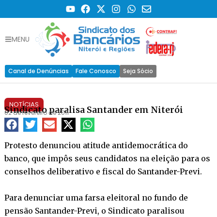
MENU
Canal de Denúncias
Fale Conosco
Seja Sócio
NOTÍCIAS
Sindicato paralisa Santander em Niterói
02 de fevereiro de 2011
Protesto denunciou atitude antidemocrática do
banco, que impôs seus candidatos na eleição para os
conselhos deliberativo e fiscal do Santander-Previ.
Para denunciar uma farsa eleitoral no fundo de
pensão Santander-Previ, o Sindicato paralisou