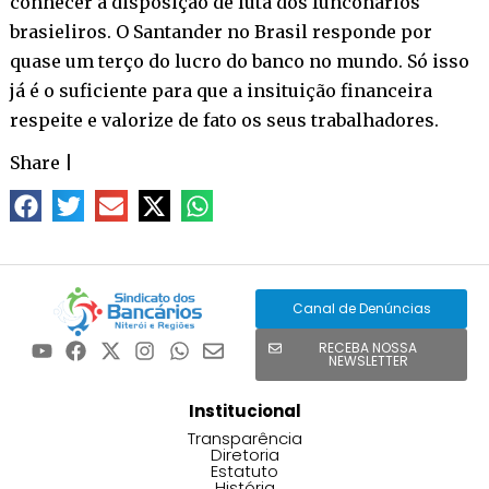
conhecer a disposição de luta dos funconários
brasieliros. O Santander no Brasil responde por
quase um terço do lucro do banco no mundo. Só isso
já é o suficiente para que a insituição financeira
respeite e valorize de fato os seus trabalhadores.
Share
|
Canal de Denúncias
RECEBA NOSSA
NEWSLETTER
Institucional
Transparência
Diretoria
Estatuto
História