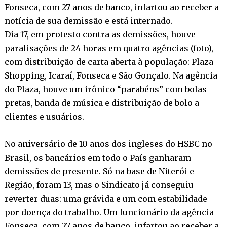
Fonseca, com 27 anos de banco, infartou ao receber a
notícia de sua demissão e está internado.
Dia 17, em protesto contra as demissões, houve
paralisações de 24 horas em quatro agências (foto),
com distribuição de carta aberta à população: Plaza
Shopping, Icaraí, Fonseca e São Gonçalo. Na agência
do Plaza, houve um irônico “parabéns” com bolas
pretas, banda de música e distribuição de bolo a
clientes e usuários.
No aniversário de 10 anos dos ingleses do HSBC no
Brasil, os bancários em todo o País ganharam
demissões de presente. Só na base de Niterói e
Região, foram 13, mas o Sindicato já conseguiu
reverter duas: uma grávida e um com estabilidade
por doença do trabalho. Um funcionário da agência
Fonseca, com 27 anos de banco, infartou ao receber a