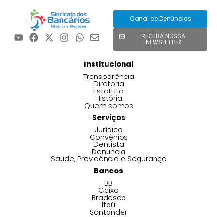
Canal de Denúncias
RECEBA NOSSA
NEWSLETTER
Institucional
Transparência
Diretoria
Estatuto
História
Quem somos
Serviços
Jurídico
Convênios
Dentista
Denúncia
Saúde, Previdência e Segurança
Bancos
BB
Caixa
Bradesco
Itaú
Santander