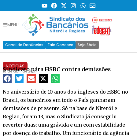
MENU
Canal de Denúncias
Fale Conosco
Seja Sócio
NOTÍCIAS
Sindicato pára HSBC contra demissões
18 de abril de 2007
No aniversário de 10 anos dos ingleses do HSBC no
Brasil, os bancários em todo o País ganharam
demissões de presente. Só na base de Niterói e
Região, foram 13, mas o Sindicato já conseguiu
reverter duas: uma grávida e um com estabilidade
por doença do trabalho. Um funcionário da agência