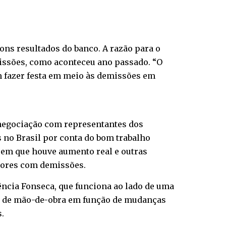
ons resultados do banco. A razão para o
issões, como aconteceu ano passado. “O
 fazer festa em meio às demissões em
negociação com representantes dos
 no Brasil por conta do bom trabalho
 em que houve aumento real e outras
dores com demissões.
gência Fonseca, que funciona ao lado de uma
de de mão-de-obra em função de mudanças
.