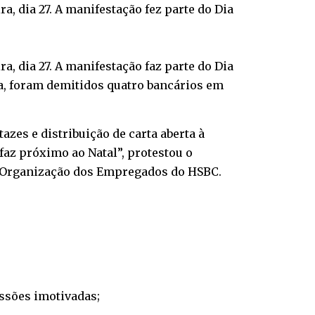
ra, dia 27. A manifestação fez parte do Dia
ra, dia 27. A manifestação faz parte do Dia
a, foram demitidos quatro bancários em
zes e distribuição de carta aberta à
az próximo ao Natal”, protestou o
e Organização dos Empregados do HSBC.
ssões imotivadas;