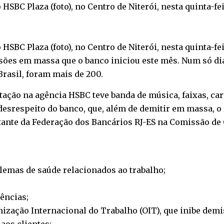
HSBC Plaza (foto), no Centro de Niterói, nesta quinta-fei
HSBC Plaza (foto), no Centro de Niterói, nesta quinta-fei
sões em massa que o banco iniciou este mês. Num só di
 Brasil, foram mais de 200.
ação na agência HSBC teve banda de música, faixas, carta
srespeito do banco, que, além de demitir em massa, o f
tante da Federação dos Bancários RJ-ES na Comissão d
emas de saúde relacionados ao trabalho;
ências;
zação Internacional do Trabalho (OIT), que inibe demi