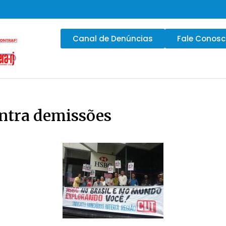
Canal de Denúncias
Fale Conos
ontra demissões