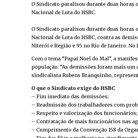
O Sindicato paralisou durante duas horas o 
Nacional de Luta do HSBC.
O Sindicato paralisou durante duas horas o 
Nacional de Luta do HSBC, contra as demis
Niterói e Região e 95 no Rio de Janeiro. No
Com o tema “Papai Noel do Mal”, a manifest
população. “As demissões foram mais um de
sindicalista Rubens Branquinho, represen
O que o Sindicato exige do HSBC
– Fim imediato das demissões;
– Readmissão dos trabalhadores com probl
– Respeito e valorização dos funcionários;
– Contratação de mais funcionários nas ag
– Cumprimento da Convenção 158 da Organi