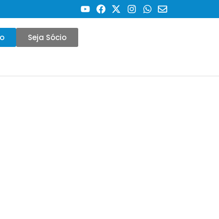
co
Seja Sócio