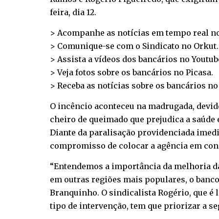
feira, dia 12.
> Acompanhe as notícias em tempo real n
> Comunique-se com o Sindicato no
Orkut
.
> Assista a vídeos dos bancários no
Youtub
> Veja fotos sobre os bancários no
Picasa
.
> Receba as notícias sobre os bancários n
O incêncio aconteceu na madrugada, devido
cheiro de queimado que prejudica a saúde 
Diante da paralisação providenciada imedi
compromisso de colocar a agência em cond
“Entendemos a importância da melhoria da
em outras regiões mais populares, o banco
Branquinho. O sindicalista Rogério, que é
tipo de intervenção, tem que priorizar a s