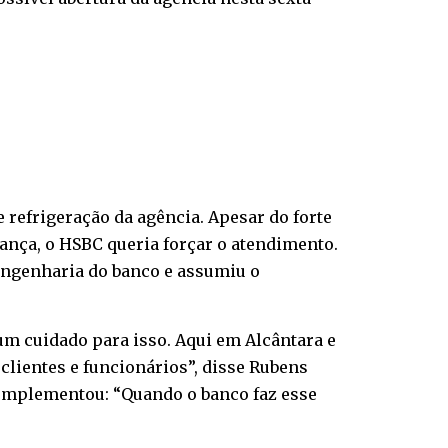
 refrigeração da agência. Apesar do forte
ança, o HSBC queria forçar o atendimento.
 engenharia do banco e assumiu o
m cuidado para isso. Aqui em Alcântara e
clientes e funcionários”, disse Rubens
complementou: “Quando o banco faz esse