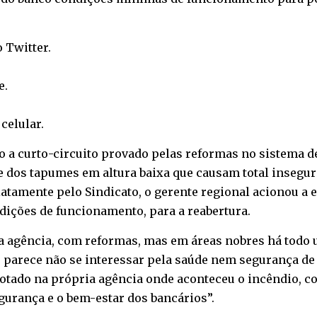
o
Twitter
.
e
.
o
celular
.
 a curto-circuito provado pelas reformas no sistema de
e dos tapumes em altura baixa que causam total insegur
atamente pelo Sindicato, o gerente regional acionou a
ições de funcionamento, para a reabertura.
 agência, com reformas, mas em áreas nobres há todo u
 parece não se interessar pela saúde nem segurança de 
 lotado na própria agência onde aconteceu o incêndio, 
egurança e o bem-estar dos bancários”.