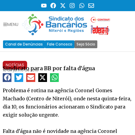
MENU
Canal de Denúncias
Fale Conosco
Seja Sócio
NOTÍCIAS
Sindicato para BB por falta d’água
10 de junho de 2010
Problema é rotina na agência Coronel Gomes
Machado (Centro de Niterói), onde nesta quinta-feira,
dia 10, os funcionários acionaram o Sindicato para
exigir solução urgente.
Falta d’água não é novidade na agência Coronel