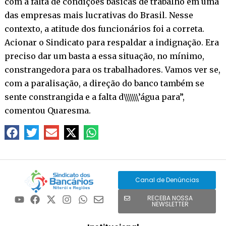
com a falta de condições básicas de trabalho em uma
das empresas mais lucrativas do Brasil. Nesse
contexto, a atitude dos funcionários foi a correta.
Acionar o Sindicato para respaldar a indignação. Era
preciso dar um basta a essa situação, no mínimo,
constrangedora para os trabalhadores. Vamos ver se,
com a paralisação, a direção do banco também se
sente constrangida e a falta d\\\\\\\’água para”,
comentou Quaresma.
Canal de Denúncias
RECEBA NOSSA
NEWSLETTER