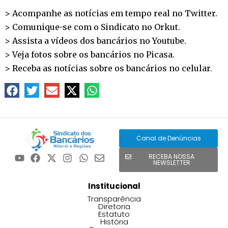
> Acompanhe as notícias em tempo real no
Twitter
.
> Comunique-se com o Sindicato no
Orkut
.
> Assista a vídeos dos bancários no
Youtube
.
> Veja fotos sobre os bancários no
Picasa
.
> Receba as notícias sobre os bancários no
celular
.
Canal de Denúncias
RECEBA NOSSA
NEWSLETTER
Institucional
Transparência
Diretoria
Estatuto
História