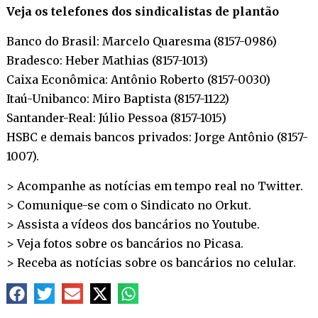
Veja os telefones dos sindicalistas de plantão
Banco do Brasil: Marcelo Quaresma (8157-0986)
Bradesco: Heber Mathias (8157-1013)
Caixa Econômica: Antônio Roberto (8157-0030)
Itaú-Unibanco: Miro Baptista (8157-1122)
Santander-Real: Júlio Pessoa (8157-1015)
HSBC e demais bancos privados: Jorge Antônio (8157-
1007).
> Acompanhe as notícias em tempo real no
Twitter
.
> Comunique-se com o Sindicato no
Orkut
.
> Assista a vídeos dos bancários no
Youtube
.
> Veja fotos sobre os bancários no
Picasa
.
> Receba as notícias sobre os bancários no
celular
.