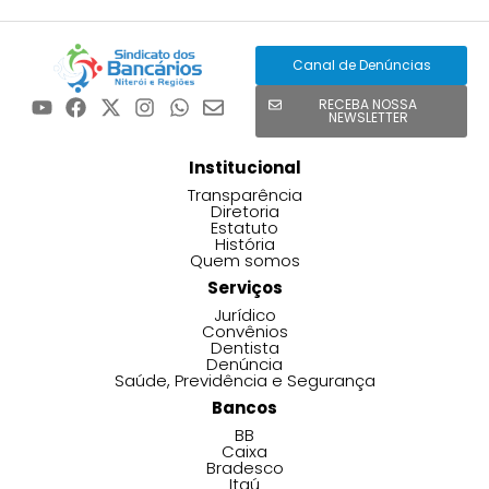
Canal de Denúncias
RECEBA NOSSA
NEWSLETTER
Institucional
Transparência
Diretoria
Estatuto
História
Quem somos
Serviços
Jurídico
Convênios
Dentista
Denúncia
Saúde, Previdência e Segurança
Bancos
BB
Caixa
Bradesco
Itaú