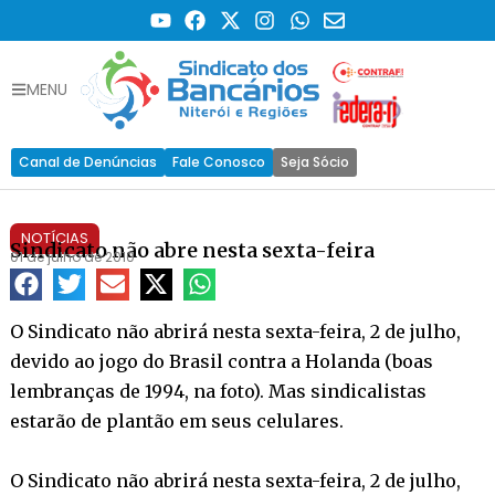
MENU
Canal de Denúncias
Fale Conosco
Seja Sócio
NOTÍCIAS
Sindicato não abre nesta sexta-feira
01 de julho de 2010
O Sindicato não abrirá nesta sexta-feira, 2 de julho,
devido ao jogo do Brasil contra a Holanda (boas
lembranças de 1994, na foto). Mas sindicalistas
estarão de plantão em seus celulares.
O Sindicato não abrirá nesta sexta-feira, 2 de julho,