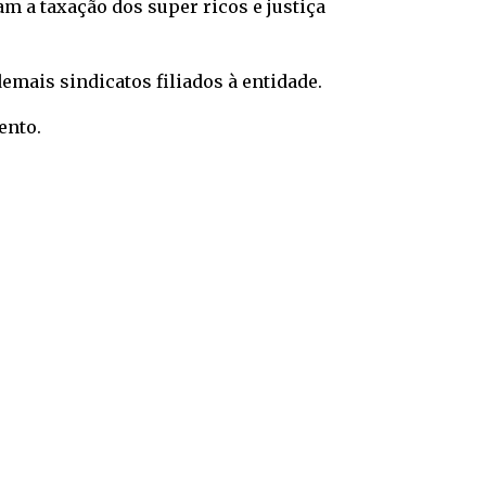
m a taxação dos super ricos e justiça
emais sindicatos filiados à entidade.
ento.