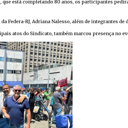
 que está completando 80 anos, os participantes pedira
da Federa-RJ, Adriana Nalesso, além de integrantes de d
ipais atos do Sindicato, também marcou presença no ev