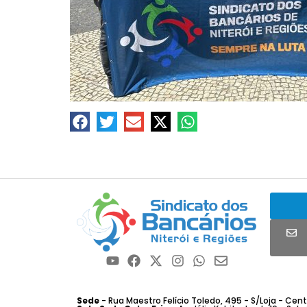
Sede
- Rua Maestro Felício Toledo, 495 - S/Loja - Centro