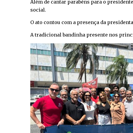
Além de cantar parabéns para o presidente,
social.
O ato contou com a presença da presidenta 
A tradicional bandinha presente nos princ