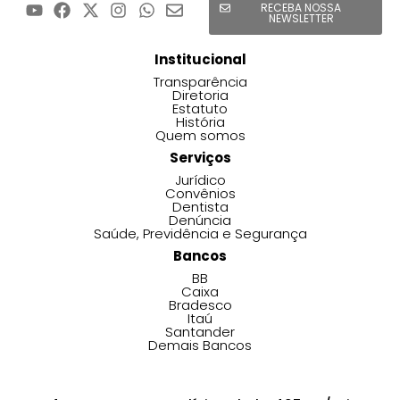
RECEBA NOSSA
NEWSLETTER
Institucional
Transparência
Diretoria
Estatuto
História
Quem somos
Serviços
Jurídico
Convênios
Dentista
Denúncia
Saúde, Previdência e Segurança
Bancos
BB
Caixa
Bradesco
Itaú
Santander
Demais Bancos