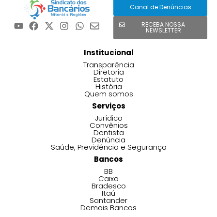
Canal de Denúncias
RECEBA NOSSA
NEWSLETTER
Institucional
Transparência
Diretoria
Estatuto
História
Quem somos
Serviços
Jurídico
Convênios
Dentista
Denúncia
Saúde, Previdência e Segurança
Bancos
BB
Caixa
Bradesco
Itaú
Santander
Demais Bancos