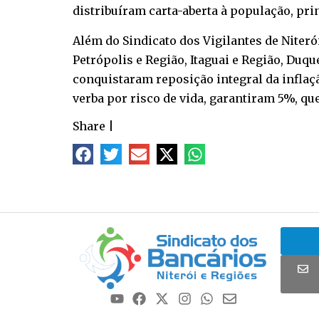
distribuíram carta-aberta à população, pri
Além do Sindicato dos Vigilantes de Niterói
Petrópolis e Região, Itaguai e Região, Duqu
conquistaram reposição integral da inflaçã
verba por risco de vida, garantiram 5%, q
Share
|