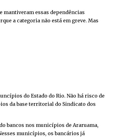
ente mantiveram essas dependências
rque a categoria não está em greve. Mas
ncípios do Estado do Rio. Não há risco de
ios da base territorial do Sindicato dos
rido bancos nos municípios de Araruama,
Nesses municípios, os bancários já