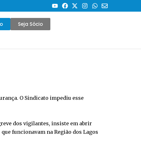
co
Seja Sócio
gurança. O Sindicato impediu esse
eve dos vigilantes, insiste em abrir
s que funcionavam na Região dos Lagos