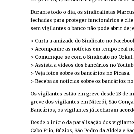
Durante todo o dia, os sindicalistas Marc
fechadas para proteger funcionários e cli
sem vigilantes o banco não pode abrir de j
> Curta a amizade do Sindicato no
Faceboo
> Acompanhe as notícias em tempo real n
> Comunique-se com o Sindicato no
Orkut
.
> Assista a vídeos dos bancários no
Youtub
> Veja fotos sobre os bancários no
Picasa
.
> Receba as notícias sobre os bancários n
Os vigilantes estão em greve desde 23 de 
greve dos vigilantes em Niterói, São Gonçal
Bancários, os vigilantes já fecharam acordo
Desde o início da paralisação dos vigilan
Cabo Frio, Búzios, São Pedro da Aldeia e 