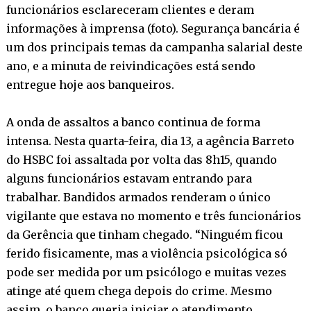
funcionários esclareceram clientes e deram
informações à imprensa (foto). Segurança bancária é
um dos principais temas da campanha salarial deste
ano, e a minuta de reivindicações está sendo
entregue hoje aos banqueiros.
A onda de assaltos a banco continua de forma
intensa. Nesta quarta-feira, dia 13, a agência Barreto
do HSBC foi assaltada por volta das 8h15, quando
alguns funcionários estavam entrando para
trabalhar. Bandidos armados renderam o único
vigilante que estava no momento e três funcionários
da Gerência que tinham chegado. “Ninguém ficou
ferido fisicamente, mas a violência psicológica só
pode ser medida por um psicólogo e muitas vezes
atinge até quem chega depois do crime. Mesmo
assim, o banco queria iniciar o atendimento