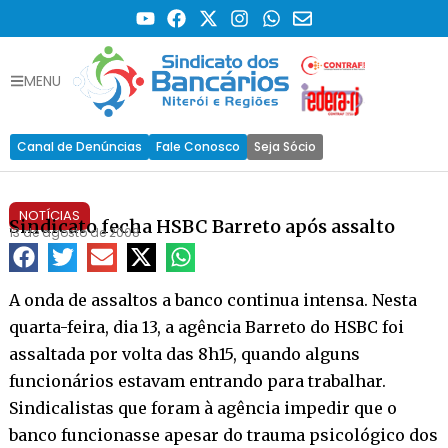
MENU
Canal de Denúncias
Fale Conosco
Seja Sócio
NOTÍCIAS
Sindicato fecha HSBC Barreto após assalto
13 de agosto de 2008
A onda de assaltos a banco continua intensa. Nesta
quarta-feira, dia 13, a agência Barreto do HSBC foi
assaltada por volta das 8h15, quando alguns
funcionários estavam entrando para trabalhar.
Sindicalistas que foram à agência impedir que o
banco funcionasse apesar do trauma psicológico dos