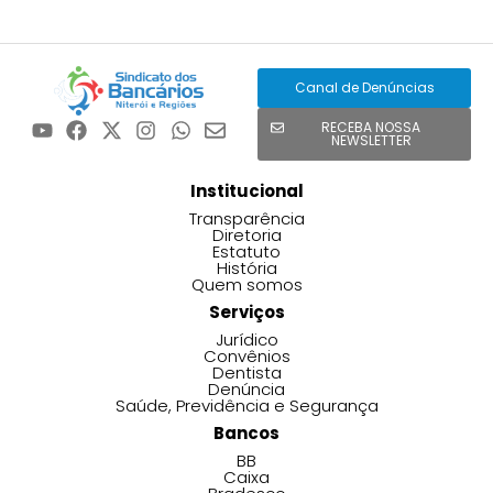
Canal de Denúncias
RECEBA NOSSA
NEWSLETTER
Institucional
Transparência
Diretoria
Estatuto
História
Quem somos
Serviços
Jurídico
Convênios
Dentista
Denúncia
Saúde, Previdência e Segurança
Bancos
BB
Caixa