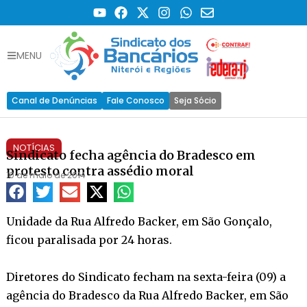
MENU
Canal de Denúncias
Fale Conosco
Seja Sócio
NOTÍCIAS
Sindicato fecha agência do Bradesco em
protesto contra assédio moral
10 de maio de 2014
Unidade da Rua Alfredo Backer, em São Gonçalo,
ficou paralisada por 24 horas.
Diretores do Sindicato fecham na sexta-feira (09) a
agência do Bradesco da Rua Alfredo Backer, em São