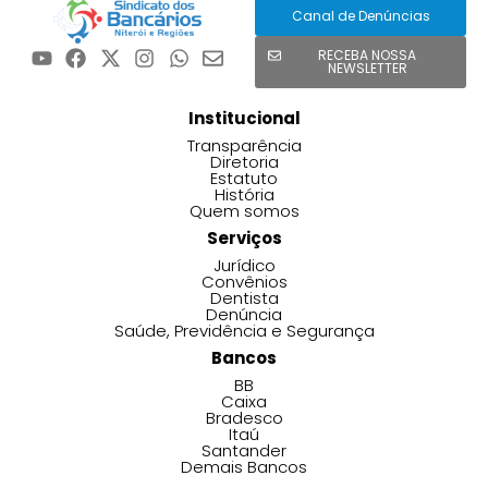
Canal de Denúncias
RECEBA NOSSA
NEWSLETTER
Institucional
Transparência
Diretoria
Estatuto
História
Quem somos
Serviços
Jurídico
Convênios
Dentista
Denúncia
Saúde, Previdência e Segurança
Bancos
BB
Caixa
Bradesco
Itaú
Santander
Demais Bancos