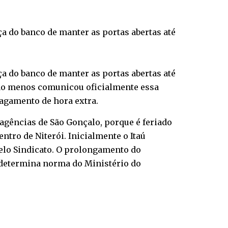
ça do banco de manter as portas abertas até
ça do banco de manter as portas abertas até
em ao menos comunicou oficialmente essa
pagamento de hora extra.
 agências de São Gonçalo, porque é feriado
entro de Niterói. Inicialmente o Itaú
pelo Sindicato. O prolongamento do
 determina norma do Ministério do