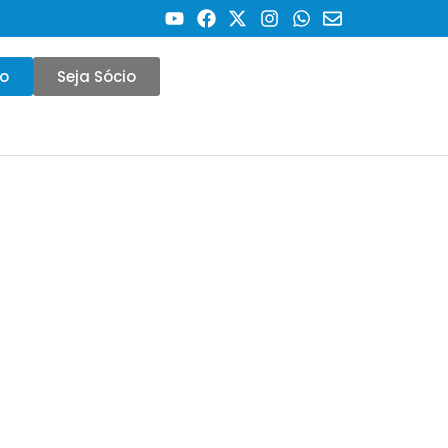
co
Seja Sócio