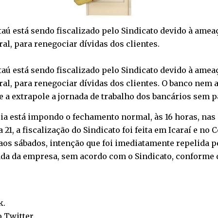
aú está sendo fiscalizado pelo Sindicato devido à amea
ral, para renegociar dívidas dos clientes.
aú está sendo fiscalizado pelo Sindicato devido à amea
teral, para renegociar dívidas dos clientes. O banco n
ue a extrapole a jornada de trabalho dos bancários sem 
oria está impondo o fechamento normal, às 16 horas, nas
21, a fiscalização do Sindicato foi feita em Icaraí e no C
 aos sábados, intenção que foi imediatamente repelida 
ada da empresa, sem acordo com o Sindicato, conforme
k
.
o
Twitter
.