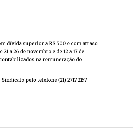
om dívida superior a R$ 500 e com atraso
e 21 a 26 de novembro e de 12 a 17 de
 contabilizados na remuneração do
ndicato pelo telefone (21) 2717-2157.