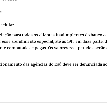
e
.
o
celular
.
ciação para todos os clientes inadimplentes do banco c
r esse atendimento especial, até as 19h, em duas parte: d
nte computadas e pagas. Os valores recuperados serão
ionamento das agências do Itaú deve ser denunciada ao Si