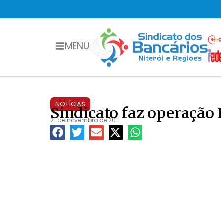
MENU
NOTÍCIAS
Sindicato faz operação
21 de novembro de 2011