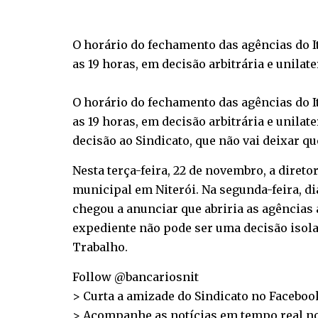
O horário do fechamento das agências do It
as 19 horas, em decisão arbitrária e unilate
O horário do fechamento das agências do It
as 19 horas, em decisão arbitrária e unila
decisão ao Sindicato, que não vai deixar q
Nesta terça-feira, 22 de novembro, a diret
municipal em Niterói. Na segunda-feira, dia 
chegou a anunciar que abriria as agências
expediente não pode ser uma decisão isol
Trabalho.
Follow @bancariosnit
> Curta a amizade do Sindicato no
Faceboo
> Acompanhe as notícias em tempo real n