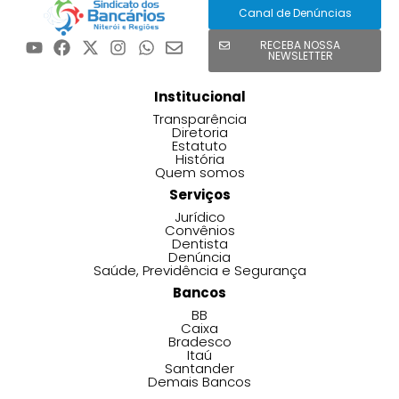
Canal de Denúncias
RECEBA NOSSA
NEWSLETTER
Institucional
Transparência
Diretoria
Estatuto
História
Quem somos
Serviços
Jurídico
Convênios
Dentista
Denúncia
Saúde, Previdência e Segurança
Bancos
BB
Caixa
Bradesco
Itaú
Santander
Demais Bancos