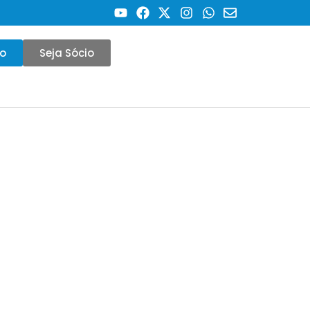
co
Seja Sócio