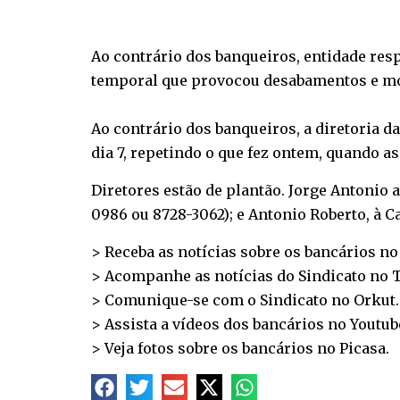
Ao contrário dos banqueiros, entidade resp
temporal que provocou desabamentos e mo
Ao contrário dos banqueiros, a diretoria da
dia 7, repetindo o que fez ontem, quando a
Diretores estão de plantão. Jorge Antonio 
0986 ou 8728-3062); e Antonio Roberto, à C
> Receba as notícias sobre os bancários n
> Acompanhe as notícias do Sindicato no
T
> Comunique-se com o Sindicato no
Orkut
.
> Assista a vídeos dos bancários no
Youtub
> Veja fotos sobre os bancários no
Picasa
.