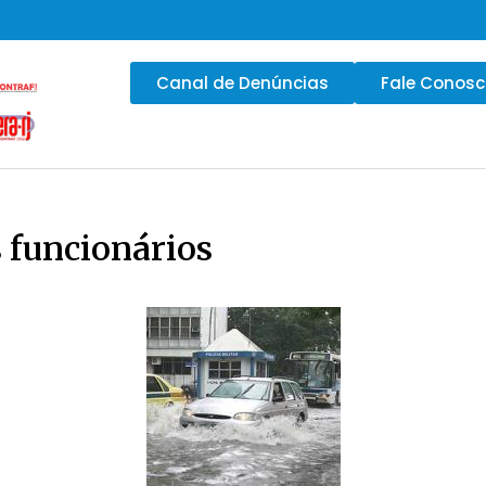
Canal de Denúncias
Fale Conos
s funcionários