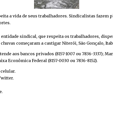
eita a vida de seus trabalhadores. Sindicalistas fazem p
rtes.
 entidade sindical, que respeita os trabalhadores, disp
s chuvas começaram a castigar Niterói, São Gonçalo, Ita
atende aos bancos privados (8157-1007 ou 7836-3337); Mar
aixa Econômica Federal (8157-0030 ou 7836-8152).
o
celular
.
witter
.
e
.