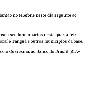
lantão no telefone neste dia seguinte ao
ensou seu funcionários nesta quarta-feira,
boraí e Tanguá e outros municípios da base.
celo Quaresma, ao Banco do Brasiil (8157-