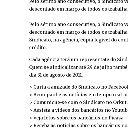
Pelo sétimo ano consecutivo, o Sindicato va
descontado em março de todos os trabalhad
Pelo sétimo ano consecutivo, o Sindicato va
descontado em março de todos os trabalhado
Sindicato, na agência, cópia legível do c
crédito.
Cada agência terá um representate do Sindi
Quem se sindicalizar até 29 de julho també
dia 31 de agosto de 2011.
> Curta a amizade do Sindicato no
Faceboo
> Acompanhe as notícias em tempo real n
> Comunique-se com o Sindicato no
Orkut
.
> Assista a vídeos dos bancários no
Youtub
> Veja fotos sobre os bancários no
Picasa
.
> Receba as notícias sobre os bancários n