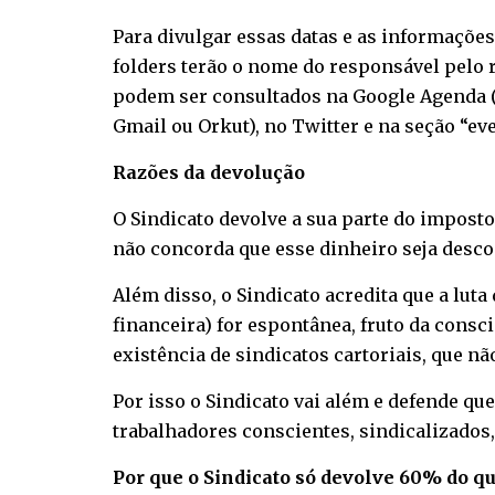
Para divulgar essas datas e as informações 
folders terão o nome do responsável pelo
podem ser consultados na
Google Agenda
Gmail ou Orkut), no
Twitter
e na seção “ev
Razões da devolução
O Sindicato devolve a sua parte do impost
não concorda que esse dinheiro seja desco
Além disso, o Sindicato acredita que a luta
financeira) for espontânea, fruto da consc
existência de sindicatos cartoriais, que 
Por isso o Sindicato vai além e defende que
trabalhadores conscientes, sindicalizados
Por que o Sindicato só devolve 60% do qu