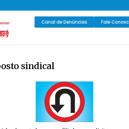
Canal de Denúncias
Fale Conos
osto sindical