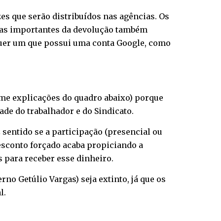
zes que serão distribuídos nas agências. Os
dias importantes da devolução também
quer um que possui uma conta Google, como
rme explicações do quadro abaixo) porque
de do trabalhador e do Sindicato.
z sentido se a participação (presencial ou
desconto forçado acaba propiciando a
 para receber esse dinheiro.
no Getúlio Vargas) seja extinto, já que os
l.