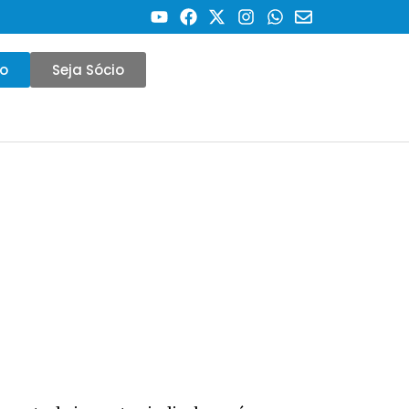
co
Seja Sócio