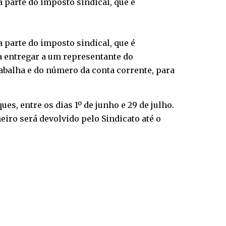
a parte do imposto sindical, que é
a parte do imposto sindical, que é
ta entregar a um representante do
abalha e do número da conta corrente, para
s, entre os dias 1º de junho e 29 de julho.
iro será devolvido pelo Sindicato até o