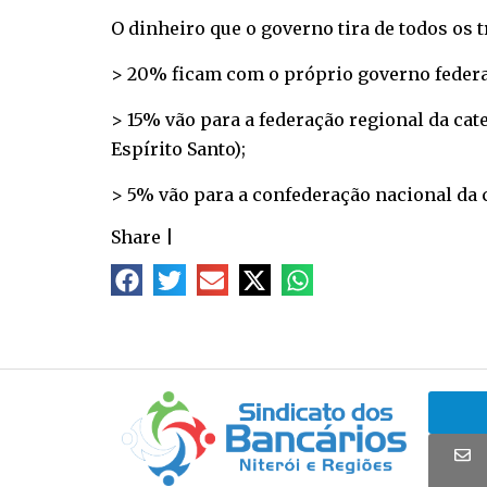
O dinheiro que o governo tira de todos os 
> 20% ficam com o próprio governo federal
> 15% vão para a federação regional da cat
Espírito Santo);
> 5% vão para a confederação nacional da c
Share
|