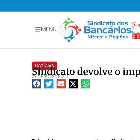
MENU
NOTÍCIAS
Sindicato devolve o imp
29 de maio de 2011