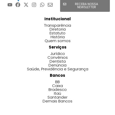
RECEBA NOSSA
NEWSLETTER
Institucional
Transparência
Diretoria
Estatuto
História
Quem somos
Serviços
Jurídico
Convênios
Dentista
Denúncia
Saúde, Previdência e Segurança
Bancos
BB
Caixa
Bradesco
Itaú
Santander
Demais Bancos