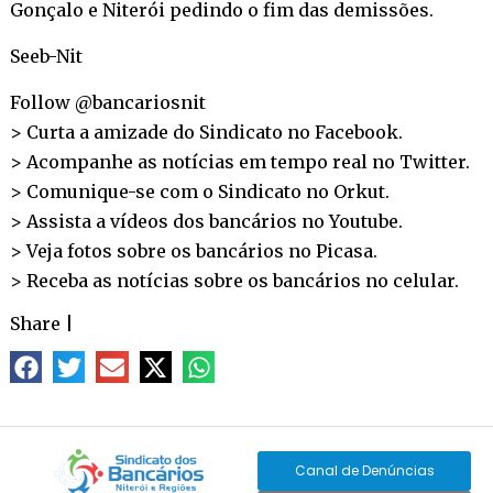
Gonçalo e Niterói pedindo o fim das demissões.
Seeb-Nit
Follow @bancariosnit
> Curta a amizade do Sindicato no
Facebook
.
> Acompanhe as notícias em tempo real no
Twitter
.
> Comunique-se com o Sindicato no
Orkut
.
> Assista a vídeos dos bancários no
Youtube
.
> Veja fotos sobre os bancários no
Picasa
.
> Receba as notícias sobre os bancários no
celular
.
Share
|
Canal de Denúncias