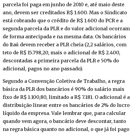
parcela foi paga em junho de 2010 e, até maio deste
ano, devem ser creditados R$ 1.600. Mas o Sindicato
está cobrando que o crédito de R$ 1.600 do PCR e a
segunda parcela da PLR e do valor adicional ocorram
de forma antecipada e na mesma data. Os bancários
do Itaú devem receber a PLR cheia (2,2 salários, com
teto de R$ 15.798,20, mais o adicional de R$ 2.400,
descontadas a primeira parcela da PLR e 50% do
adicional, pagos no ano passado).
Segundo a Convenção Coletiva de Trabalho, a regra
básica da PLR dos bancários é 90% do salário mais
fixo de R$ 1.100,80, limitado a R$ 7.181. O adicional é a
distribuição linear entre os bancários de 2% do lucro
líquido da empresa. Vale lembrar que, para calcular
quando vem agora, o bancário deve descontar, tanto
na regra básica quanto no adicional, o que já foi pago