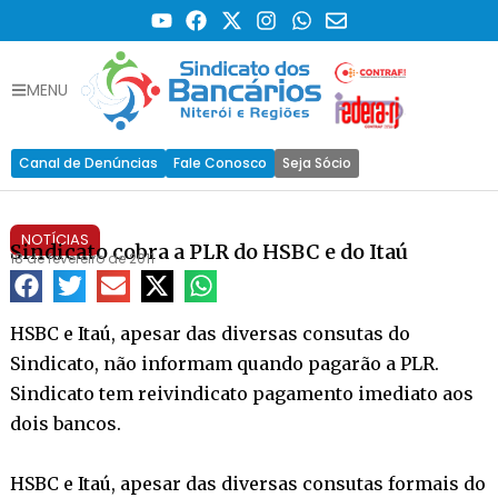
MENU
Canal de Denúncias
Fale Conosco
Seja Sócio
NOTÍCIAS
Sindicato cobra a PLR do HSBC e do Itaú
18 de fevereiro de 2011
HSBC e Itaú, apesar das diversas consutas do
Sindicato, não informam quando pagarão a PLR.
Sindicato tem reivindicato pagamento imediato aos
dois bancos.
HSBC e Itaú, apesar das diversas consutas formais do