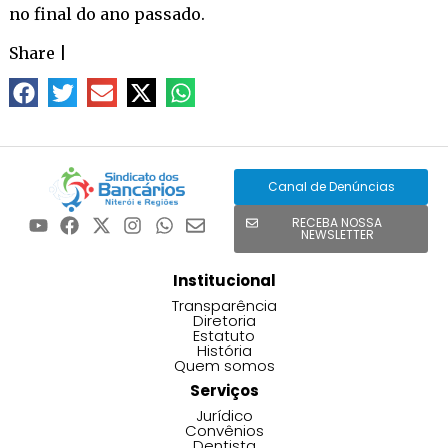
no final do ano passado.
Share
|
Canal de Denúncias
RECEBA NOSSA
NEWSLETTER
Institucional
Transparência
Diretoria
Estatuto
História
Quem somos
Serviços
Jurídico
Convênios
Dentista