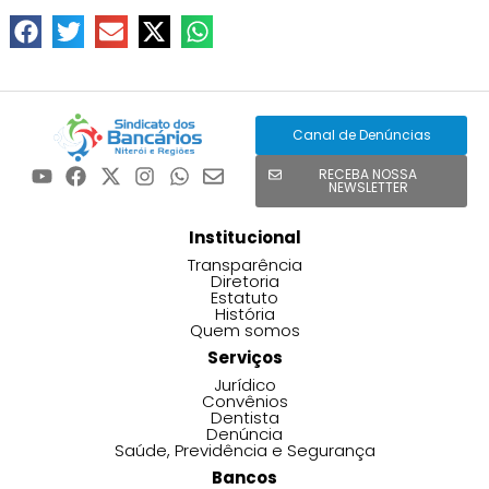
Canal de Denúncias
RECEBA NOSSA
NEWSLETTER
Institucional
Transparência
Diretoria
Estatuto
História
Quem somos
Serviços
Jurídico
Convênios
Dentista
Denúncia
Saúde, Previdência e Segurança
Bancos