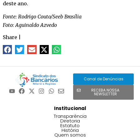
deste ano.
Fonte: Rodrigo Couto/Seeb Brasília
Foto: Aguinaldo Azvedo
Share
|
Canal de Denúncias
RECEBA NOSSA
NEWSLETTER
Institucional
Transparência
Diretoria
Estatuto
História
Quem somos