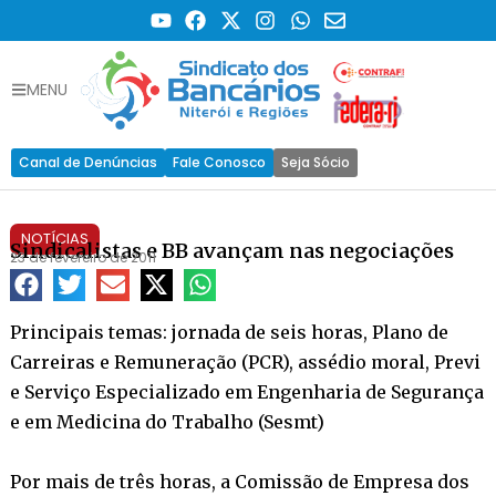
MENU
Canal de Denúncias
Fale Conosco
Seja Sócio
NOTÍCIAS
Sindicalistas e BB avançam nas negociações
23 de fevereiro de 2011
Principais temas: jornada de seis horas, Plano de
Carreiras e Remuneração (PCR), assédio moral, Previ
e Serviço Especializado em Engenharia de Segurança
e em Medicina do Trabalho (Sesmt)
Por mais de três horas, a Comissão de Empresa dos