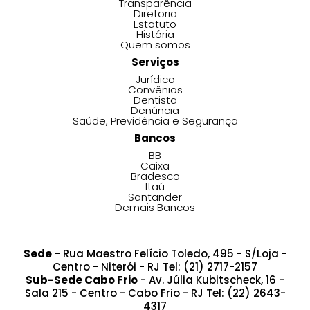
Transparência
Diretoria
Estatuto
História
Quem somos
Serviços
Jurídico
Convênios
Dentista
Denúncia
Saúde, Previdência e Segurança
Bancos
BB
Caixa
Bradesco
Itaú
Santander
Demais Bancos
Sede
- Rua Maestro Felício Toledo, 495 - S/Loja -
Centro - Niterói - RJ Tel: (21) 2717-2157
Sub-Sede Cabo Frio
- Av. Júlia Kubitscheck, 16 -
Sala 215 - Centro - Cabo Frio - RJ Tel: (22) 2643-
4317