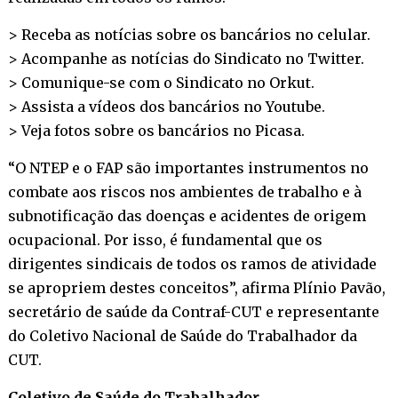
> Receba as notícias sobre os bancários no
celular
.
> Acompanhe as notícias do Sindicato no
Twitter
.
> Comunique-se com o Sindicato no
Orkut
.
> Assista a vídeos dos bancários no
Youtube
.
> Veja fotos sobre os bancários no
Picasa
.
“O NTEP e o FAP são importantes instrumentos no
combate aos riscos nos ambientes de trabalho e à
subnotificação das doenças e acidentes de origem
ocupacional. Por isso, é fundamental que os
dirigentes sindicais de todos os ramos de atividade
se apropriem destes conceitos”, afirma Plínio Pavão,
secretário de saúde da Contraf-CUT e representante
do Coletivo Nacional de Saúde do Trabalhador da
CUT.
Coletivo de Saúde do Trabalhador