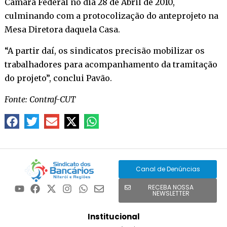
Câmara Federal no dia 28 de Abril de 2010,
culminando com a protocolização do anteprojeto na
Mesa Diretora daquela Casa.
“A partir daí, os sindicatos precisão mobilizar os
trabalhadores para acompanhamento da tramitação
do projeto”, conclui Pavão.
Fonte: Contraf-CUT
Canal de Denúncias
RECEBA NOSSA
NEWSLETTER
Institucional