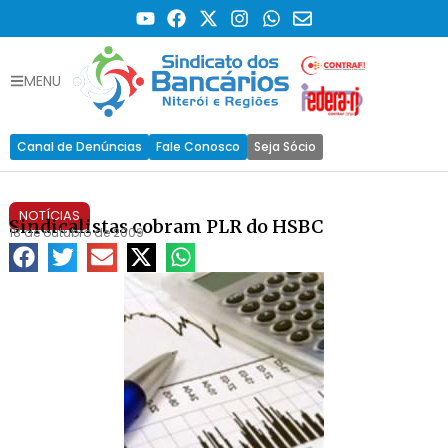
MENU
Canal de Denúncias
Fale Conosco
Seja Sócio
NOTÍCIAS
Sindicalistas cobram PLR do HSBC
18 de outubro de 2009