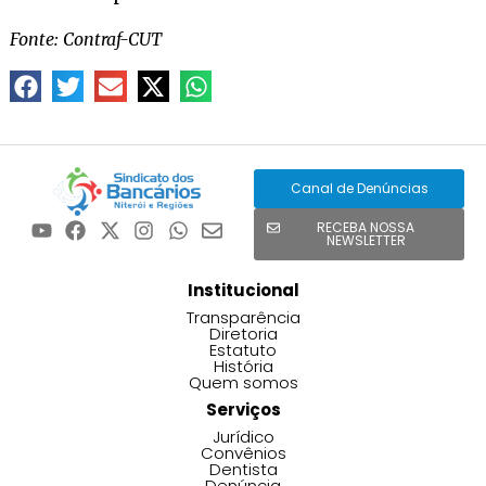
Fonte: Contraf-CUT
Canal de Denúncias
RECEBA NOSSA
NEWSLETTER
Institucional
Transparência
Diretoria
Estatuto
História
Quem somos
Serviços
Jurídico
Convênios
Dentista
Denúncia