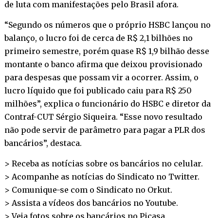
de luta com manifestações pelo Brasil afora.
“Segundo os números que o próprio HSBC lançou no
balanço, o lucro foi de cerca de R$ 2,1 bilhões no
primeiro semestre, porém quase R$ 1,9 bilhão desse
montante o banco afirma que deixou provisionado
para despesas que possam vir a ocorrer. Assim, o
lucro líquido que foi publicado caiu para R$ 250
milhões”, explica o funcionário do HSBC e diretor da
Contraf-CUT Sérgio Siqueira. “Esse novo resultado
não pode servir de parâmetro para pagar a PLR dos
bancários”, destaca.
> Receba as notícias sobre os bancários no
celular
.
> Acompanhe as notícias do Sindicato no
Twitter
.
> Comunique-se com o Sindicato no
Orkut
.
> Assista a vídeos dos bancários no
Youtube
.
> Veja fotos sobre os bancários no
Picasa
.