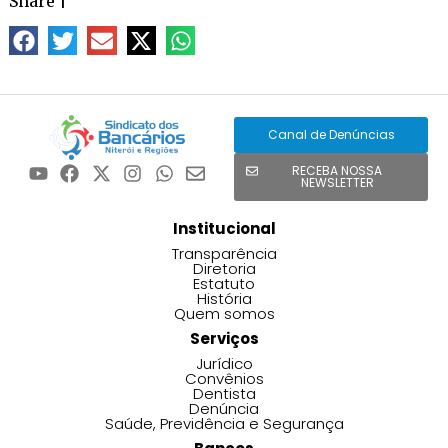
Share
|
Canal de Denúncias
RECEBA NOSSA
NEWSLETTER
Institucional
Transparência
Diretoria
Estatuto
História
Quem somos
Serviços
Jurídico
Convênios
Dentista
Denúncia
Saúde, Previdência e Segurança