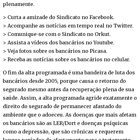
plenamente.
> Curta a amizade do Sindicato no
Facebook
.
> Acompanhe as notícias em tempo real no
Twitter
.
> Comunique-se com o Sindicato no
Orkut
.
> Assista a vídeos dos bancários no
Youtube
.
> Veja fotos sobre os bancários no
Picasa
.
> Receba as notícias sobre os bancários no
celular
.
O fim da alta programada é uma bandeira de luta dos
bancários desde 2005, porque causa o retorno do
segurado mesmo antes da recuperação plena de sua
saúde. Assim, a alta programada agride exatamente o
direito do segurado de permanecer afastado do
ambiente que o adoeceu. As doenças que mais afetam
os bancários são as LER/Dort e doenças psíquicas
como a depressão, que são crônicas e requerem
longos períodos de afastamento para o tratamento.