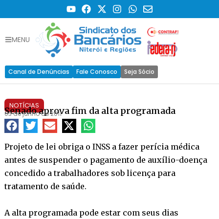
MENU
Canal de Denúncias
Fale Conosco
Seja Sócio
NOTÍCIAS
Senado aprova fim da alta programada
03 de junho de 2011
Projeto de lei obriga o INSS a fazer perícia médica
antes de suspender o pagamento de auxílio-doença
concedido a trabalhadores sob licença para
tratamento de saúde.
A alta programada pode estar com seus dias