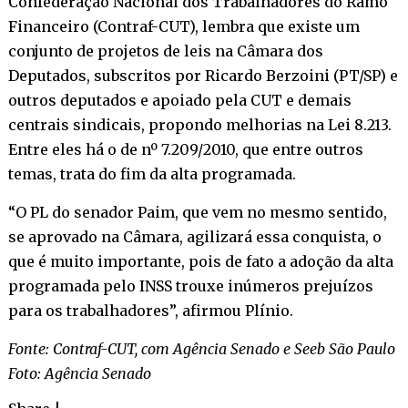
Confederação Nacional dos Trabalhadores do Ramo
Financeiro (Contraf-CUT), lembra que existe um
conjunto de projetos de leis na Câmara dos
Deputados, subscritos por Ricardo Berzoini (PT/SP) e
outros deputados e apoiado pela CUT e demais
centrais sindicais, propondo melhorias na Lei 8.213.
Entre eles há o de nº 7.209/2010, que entre outros
temas, trata do fim da alta programada.
“O PL do senador Paim, que vem no mesmo sentido,
se aprovado na Câmara, agilizará essa conquista, o
que é muito importante, pois de fato a adoção da alta
programada pelo INSS trouxe inúmeros prejuízos
para os trabalhadores”, afirmou Plínio.
Fonte: Contraf-CUT, com Agência Senado e Seeb São Paulo
Foto: Agência Senado