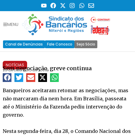
MENU
Canal de Denúncias
Fale Conosco
Seja Sócio
NOTÍCIAS
Sem negociação, greve continua
29 de setembro de 2009
Banqueiros aceitaram retomar as negociações, mas
não marcaram dia nem hora. Em Brasília, passeata
até o Ministério da Fazenda pediu intervenção do
governo.
Nesta segunda-feira, dia 28, o Comando Nacional dos