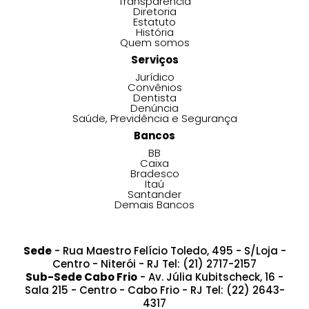
Transparência
Diretoria
Estatuto
História
Quem somos
Serviços
Jurídico
Convênios
Dentista
Denúncia
Saúde, Previdência e Segurança
Bancos
BB
Caixa
Bradesco
Itaú
Santander
Demais Bancos
Sede
- Rua Maestro Felício Toledo, 495 - S/Loja -
Centro - Niterói - RJ Tel: (21) 2717-2157
Sub-Sede Cabo Frio
- Av. Júlia Kubitscheck, 16 -
Sala 215 - Centro - Cabo Frio - RJ Tel: (22) 2643-
4317