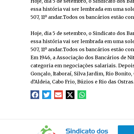
Hoje, dia 5 de setembro, o Sindicato dos B
essa história vai ser lembrada em uma sole
507, 11º andar.Todos os bancários estão co
Hoje, dia 5 de setembro, o Sindicato dos B
essa história vai ser lembrada em uma sole
507, 11º andar.Todos os bancários estão co
Em 1946, a Associação dos Bancários de Nit
categoria em negociações salariais. Depois
Gonçalo, Itaboraí, Silva Jardim, Rio Bonit
d’Aldeia, Cabo Frio, Búzios e Rio das Ostras