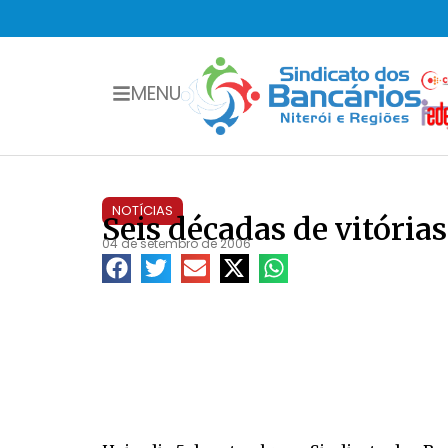
MENU
NOTÍCIAS
Seis décadas de vitórias
04 de setembro de 2006