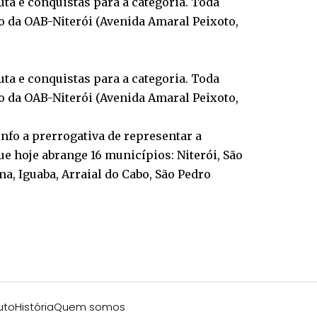
uta e conquistas para a categoria. Toda
io da OAB-Niterói (Avenida Amaral Peixoto,
uta e conquistas para a categoria. Toda
io da OAB-Niterói (Avenida Amaral Peixoto,
nfo a prerrogativa de representar a
e hoje abrange 16 municípios: Niterói, São
a, Iguaba, Arraial do Cabo, São Pedro
uto
História
Quem somos