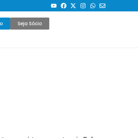
co
Seja Sócio